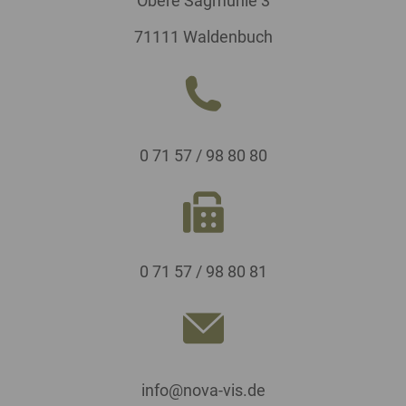
Obere Sägmühle 3
71111 Waldenbuch
0 71 57 / 98 80 80
0 71 57 / 98 80 81
info@nova-vis.de